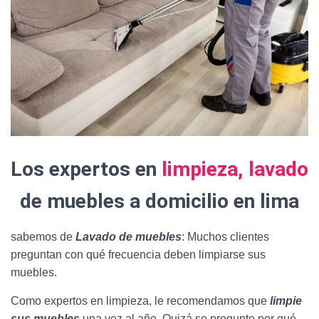
Los expertos en
limpieza, lavado
de muebles a domicilio en lima
sabemos de
Lavado de muebles
: Muchos clientes
preguntan con qué frecuencia deben limpiarse sus
muebles.
Como expertos en limpieza, le recomendamos que
limpie
sus muebles
una vez al año. Quizá se pregunte por qué