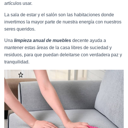
artículos usar.
La sala de estar y el salón son las habitaciones donde
invertimos la mayor parte de nuestra energía con nuestros
seres queridos.
Una
limpieza anual de muebles
decente ayuda a
mantener estas áreas de la casa libres de suciedad y
residuos, para que puedan deleitarse con verdadera paz y
tranquilidad.