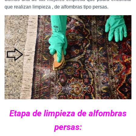
que realizan limpieza , de alfombras tipo persas.
Etapa de limpieza de alfombras
persas: