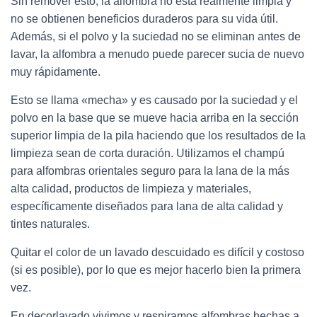
Sin remover esto, la alfombra no está realmente limpia y
no se obtienen beneficios duraderos para su vida útil.
Además, si el polvo y la suciedad no se eliminan antes de
lavar, la alfombra a menudo puede parecer sucia de nuevo
muy rápidamente.
Esto se llama «mecha» y es causado por la suciedad y el
polvo en la base que se mueve hacia arriba en la sección
superior limpia de la pila haciendo que los resultados de la
limpieza sean de corta duración. Utilizamos el champú
para alfombras orientales seguro para la lana de la más
alta calidad, productos de limpieza y materiales,
específicamente diseñados para lana de alta calidad y
tintes naturales.
Quitar el color de un lavado descuidado es difícil y costoso
(si es posible), por lo que es mejor hacerlo bien la primera
vez.
En decorlavado vivimos y respiramos alfombras hechas a