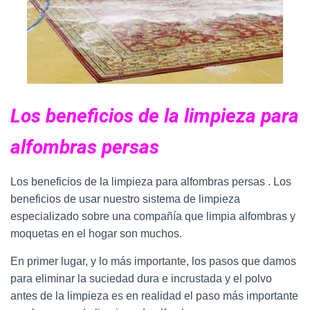
Los beneficios de la limpieza para
alfombras persas
Los beneficios de la limpieza para alfombras persas . Los
beneficios de usar nuestro sistema de limpieza
especializado sobre una compañía que limpia alfombras y
moquetas en el hogar son muchos.
En primer lugar, y lo más importante, los pasos que damos
para eliminar la suciedad dura e incrustada y el polvo
antes de la limpieza es en realidad el paso más importante