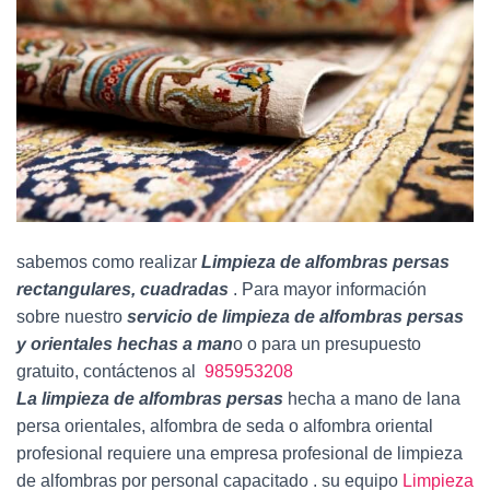
Ó
N
sabemos como realizar
Limpieza de alfombras persas
rectangulares, cuadradas
. Para mayor información
sobre nuestro
servicio de limpieza de alfombras persas
y orientales hechas a man
o o para un presupuesto
gratuito, contáctenos al
985953208
La limpieza de alfombras persas
hecha a mano de lana
persa orientales, alfombra de seda o alfombra oriental
profesional requiere una empresa profesional de limpieza
de alfombras por personal capacitado . su equipo
Limpieza