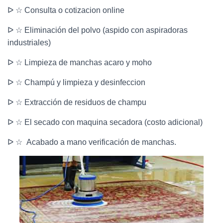
ᐅ ☆ Consulta o cotizacion online
ᐅ ☆ Eliminación del polvo (aspido con aspiradoras
industriales)
ᐅ ☆ Limpieza de manchas acaro y moho
ᐅ ☆ Champú y limpieza y desinfeccion
ᐅ ☆ Extracción de residuos de champu
ᐅ ☆ El secado con maquina secadora (costo adicional)
ᐅ ☆ Acabado a mano verificación de manchas.