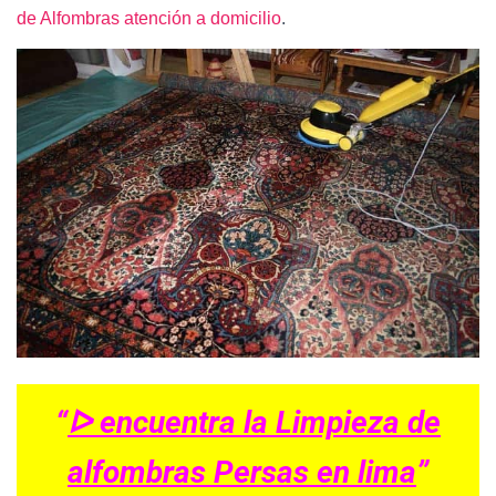
de Alfombras atención a domicilio
.
“
ᐅ encuentra la Limpieza de
alfombras Persas en lima
”