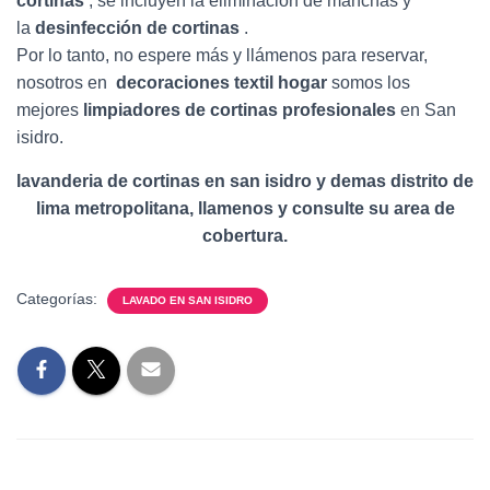
cortinas
, se incluyen la eliminación de manchas y
la
desinfección de cortinas
.
Por lo tanto, no espere más y llámenos para reservar,
nosotros en
decoraciones textil hogar
somos los
mejores
limpiadores de cortinas profesionales
en San
isidro.
lavanderia de cortinas en san isidro y demas distrito de
lima metropolitana, llamenos y consulte su area de
cobertura.
Categorías:
LAVADO EN SAN ISIDRO