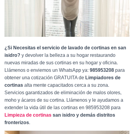
Ó
N
¿Si Necesitas el servicio de lavado de cortinas en san
isidro?
y devolver la belleza a su hogar restaurando
nuevas miradas de sus cortinas en su hogar y oficina.
Llámenos o enviemos un WhatsApp ya:
985953208
para
obtener una cotización GRATUITA de
Limpiadores de
cortinas
alta mente
capacitados cerca a su zona.
Servicios garantizados de eliminación de malos olores,
moho y ácaros de su cortina. Llámenos y le ayudamos a
extender la vida útil de las cortinas en 985953208 para
Limpieza de cortinas
san isidro y demás distritos
fronterizos
.