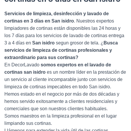
Servicios de limpieza, desinfección y lavado de
cortinas en 3 días en San
isidro
. Nuestros expertos
limpiadores de cortinas están disponibles las 24 horas y
los 7 días para los servicios de lavado de cortinas entrega
3 a 4 días en
San isidro
segun grosor de tela. ¿
Busca
servicios de limpieza de cortinas profesionales y
extraordinario para sus cortinas?
En DecorLavado
somos expertos en el lavado de
cortinas san isidro
es un nombre líder en la prestación de
un servicio al cliente incomparable junto con servicios de
limpieza de cortinas impecables en todo San isidro.
Hemos estado en el negocio por más de dos décadas y
hemos servido exitosamente a clientes residenciales y
comerciales que son nuestros clientes habituales.
Somos maestros en la limpieza profesional en el lugar
limpiando sus cortinas.
Llámenos para extender la vida útil de las cortinas