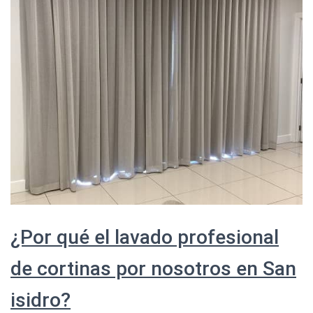
¿Por qué el lavado profesional
de cortinas por nosotros en San
isidro?