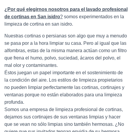
¿Por qué elegirnos nosotros para el lavado profesional
de cortinas en San isidro
?
somos experimentados en la
limpieza de cortina en san isidro.
Nuestras cortinas o persianas son algo que muy a menudo
se pasa por a la hora limpiar su casa. Pero al igual que las
alfombras, estas de la misma manera actúan como un filtro
que frena el humo, polvo, suciedad, ácaros del polvo, el
mal olor y contaminantes.
Éstos juegan un papel importante en el sostenimiento de
la condición del aire. Los estilos de limpieza propietarios
no pueden limpiar perfectamente las cortinas, cortinajes y
ventanas porque no están elaborados para una limpieza
profunda.
Somos una empresa de limpieza profesional de cortinas,
dejamos sus cortinajes de sus ventanas limpias y hacer
que se vean no sólo limpias sino también hermosas. ¿No
quiere que sus invitados tengan envidia de su hermosa